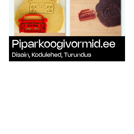
Piparkoogivormid.ee
Disain
,
Kodulehed
,
Turundus