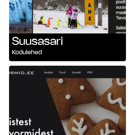
Suusasari
Kodulehed