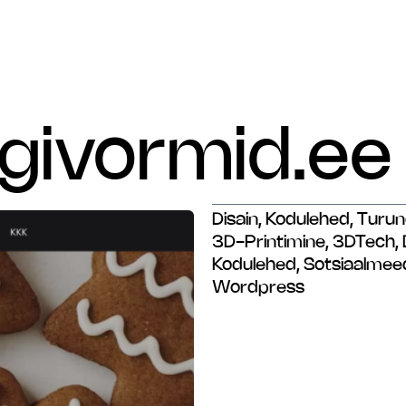
givormid.ee
Disain
,
Kodulehed
,
Turun
3D-Printimine
,
3DTech
,
Kodulehed
,
Sotsiaalmee
Wordpress